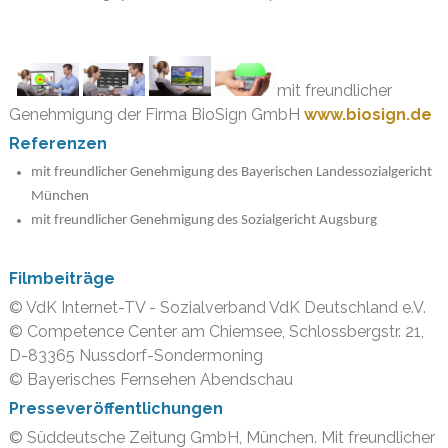
mit freundlicher
Genehmigung der Firma BioSign GmbH
www.biosign.de
Referenzen
mit freundlicher Genehmigung des Bayerischen Landessozialgericht
München
mit freundlicher Genehmigung des Sozialgericht Augsburg
Filmbeiträge
© VdK Internet-TV - Sozialverband VdK Deutschland e.V.
© Competence Center am Chiemsee, Schlossbergstr. 21,
D-83365 Nussdorf-Sondermoning
© Bayerisches Fernsehen Abendschau
Presseveröffentlichungen
© Süddeutsche Zeitung GmbH, München. Mit freundlicher