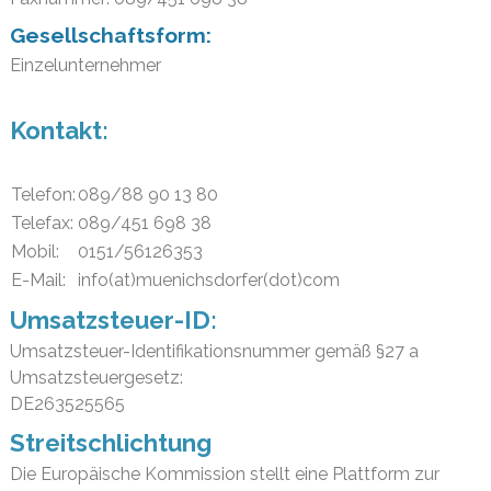
Gesellschaftsform:
Einzelunternehmer
Kontakt:
Telefon:
089/88 90 13 80
Telefax:
089/451 698 38
Mobil:
0151/56126353
E-Mail:
info(at)muenichsdorfer(dot)com
Umsatzsteuer-ID:
Umsatzsteuer-Identifikationsnummer gemäß §27 a
Umsatzsteuergesetz:
DE263525565
Streitschlichtung
Die Europäische Kommission stellt eine Plattform zur