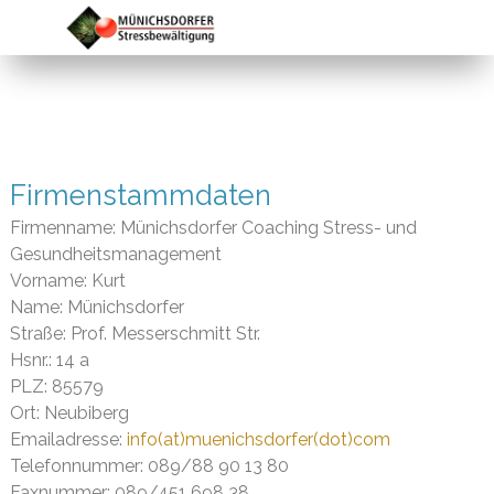
Firmenstammdaten
Firmenname: Münichsdorfer Coaching Stress- und
Gesundheitsmanagement
Vorname: Kurt
Name: Münichsdorfer
Straße: Prof. Messerschmitt Str.
Hsnr.: 14 a
PLZ: 85579
Ort: Neubiberg
Emailadresse:
info(at)muenichsdorfer(dot)com
Telefonnummer: 089/88 90 13 80
Faxnummer: 089/451 698 38