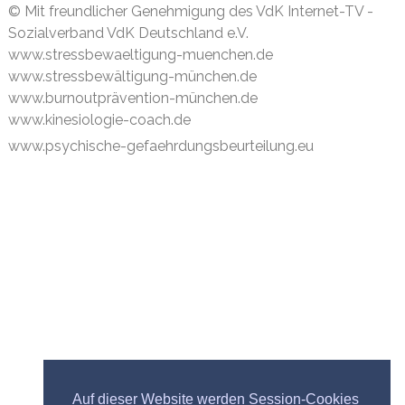
© Mit freundlicher Genehmigung des VdK Internet-TV -
Sozialverband VdK Deutschland e.V.
www.stressbewaeltigung-muenchen.de
www.stressbewältigung-münchen.de
www.burnoutprävention-münchen.de
www.kinesiologie-coach.de
www.psychische-gefaehrdungsbeurteilung.eu
Auf dieser Website werden Session-Cookies